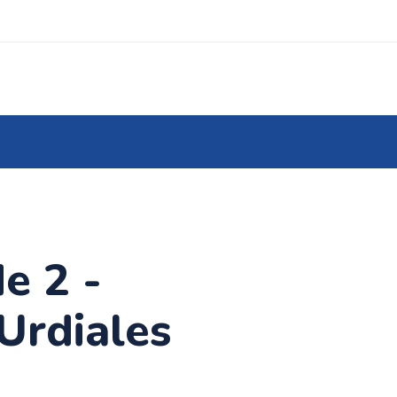
e 2 -
Urdiales