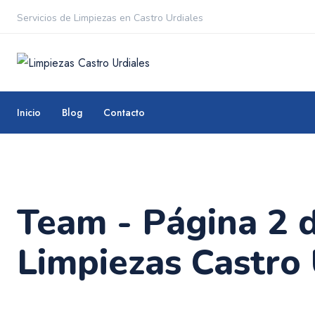
Servicios de Limpiezas en Castro Urdiales
Inicio
Blog
Contacto
Team - Página 2 d
Limpiezas Castro 