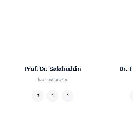
Prof. Dr. Salahuddin
Dr. 
top researcher